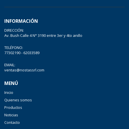
INFORMACIÓN
DIRECCIÓN:
Av. Bush Calle 4 N° 3190 entre 3er y 4to anillo
TELÉFONO:
77302190 - 62033589
EMAIL:
ventas@nostassrl.com
MENÚ
Inicio
Quienes somos
Productos
Noticias
Contacto