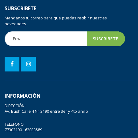
SUBSCRIBETE
Mandanos tu correo para que puedas recibir nuestras
novedades
INFORMACIÓN
DIRECCIÓN:
Av. Bush Calle 4 N° 3190 entre 3er y 4to anillo
TELÉFONO:
77302190 - 62033589