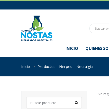
INICIO
QUIENES S
Inicio
Productos - Herpes – Neuralgia
Sin reg
Buscar