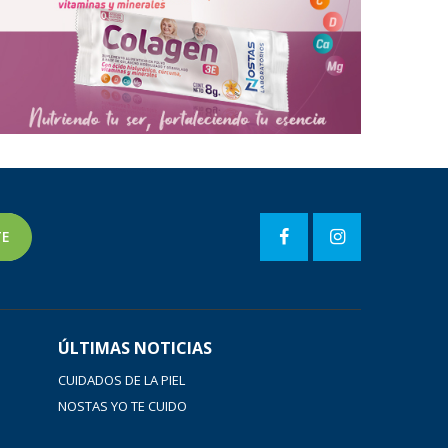
ÚLTIMAS NOTICIAS
CUIDADOS DE LA PIEL
NOSTAS YO TE CUIDO