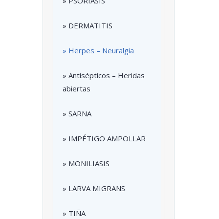
» PSORIASIS
» DERMATITIS
» Herpes – Neuralgia
» Antisépticos – Heridas
abiertas
» SARNA
» IMPÉTIGO AMPOLLAR
» MONILIASIS
» LARVA MIGRANS
» TIÑA