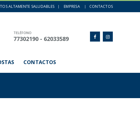
CTOS ALTAMENTE SALUDABLES
EMPRESA
CONTACTOS
TELÉFONO
77302190 - 62033589
OSTAS
CONTACTOS