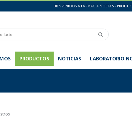
BIENVENIDOS A FARMACIA NOSTAS - PRODU
OMOS
PRODUCTOS
NOTICIAS
LABORATORIO N
istros